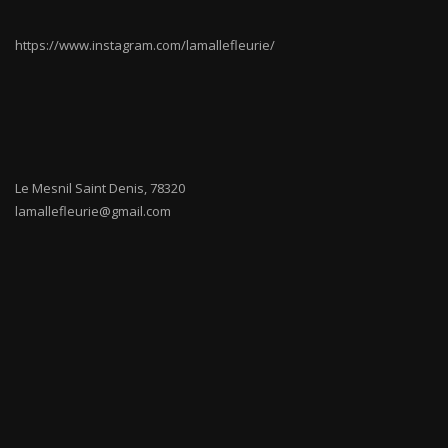
https://www.instagram.com/lamallefleurie/
Le Mesnil Saint Denis
,
78320
lamallefleurie@gmail.com