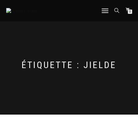
DÉPLIER
0
LA
NAVIGATION
ÉTIQUETTE :
JIELDE