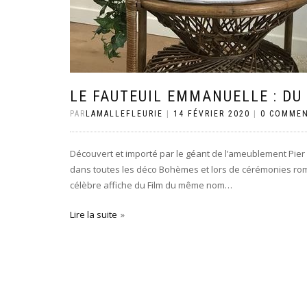
LE FAUTEUIL EMMANUELLE : DU
PAR
LAMALLEFLEURIE
|
14 FÉVRIER 2020
|
0 COMMEN
Découvert et importé par le géant de l’ameublement Pier 
dans toutes les déco Bohèmes et lors de cérémonies rom
célèbre affiche du Film du même nom…
Lire la suite