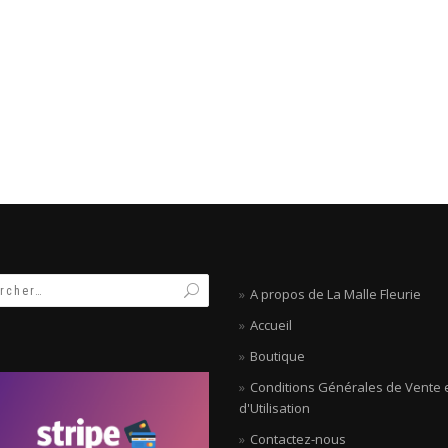
A propos de La Malle Fleurie
Accueil
Boutique
Conditions Générales de Vente 
d'Utilisation
Contactez-nous