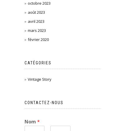
octobre 2023
août 2023
avril 2023
mars 2023
février 2020
CATÉGORIES
Vintage Story
CONTACTEZ-NOUS
Nom
*