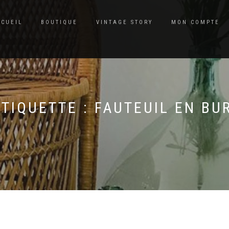
CCUEIL
BOUTIQUE
VINTAGE STORY
MON COMPTE
ÉTIQUETTE :
FAUTEUIL EN BUR