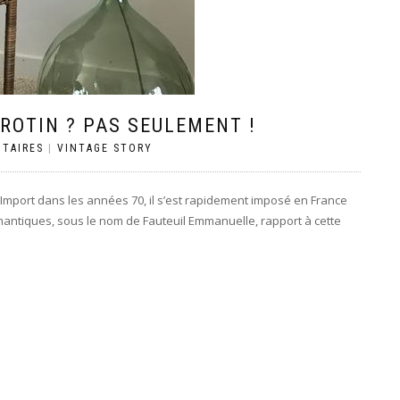
 ROTIN ? PAS SEULEMENT !
TAIRES
|
VINTAGE STORY
Import dans les années 70, il s’est rapidement imposé en France
antiques, sous le nom de Fauteuil Emmanuelle, rapport à cette