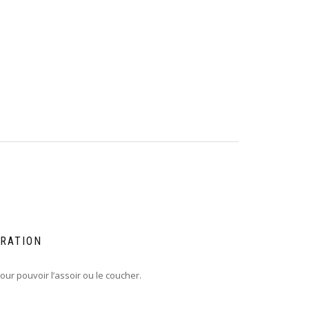
ÉRATION
ur pouvoir l’assoir ou le coucher.