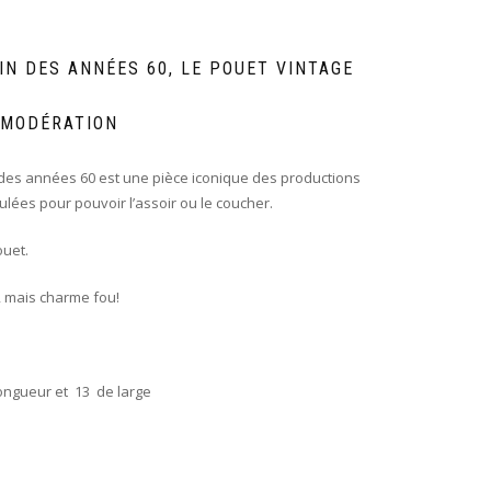
IN DES ANNÉES 60, LE POUET VINTAGE
 MODÉRATION
des années 60 est une pièce iconique des productions
ulées pour pouvoir l’assoir ou le coucher.
ouet.
, mais charme fou!
ongueur et 13 de large