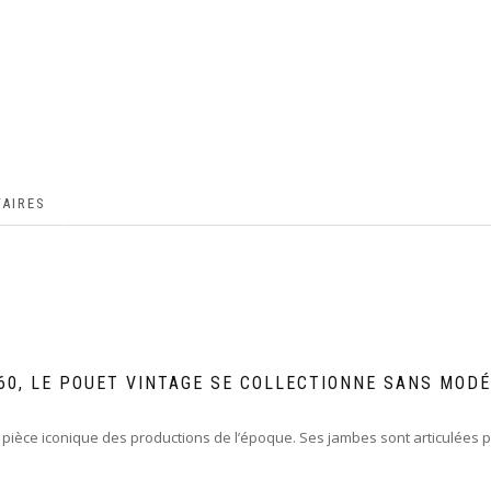
AIRES
 60, LE POUET VINTAGE SE COLLECTIONNE SANS MOD
ièce iconique des productions de l’époque. Ses jambes sont articulées po