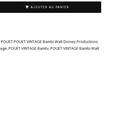
AJOUTER AU PANIER
 POUET POUET VINTAGE Bambi Walt Disney Productions
tage
,
POUET VINTAGE Bambi
,
POUET VINTAGE Bambi Walt