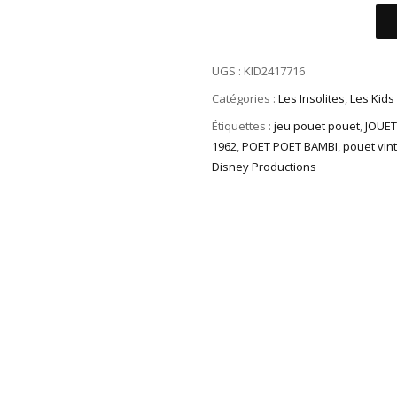
UGS :
KID2417716
Catégories :
Les Insolites
,
Les Kids
Étiquettes :
jeu pouet pouet
,
JOUET
1962
,
POET POET BAMBI
,
pouet vin
Disney Productions