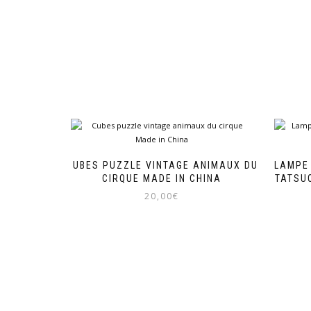
CUBES PUZZLE VINTAGE ANIMAUX DU
LAMPE 
CIRQUE MADE IN CHINA
TATSU
20,00
€