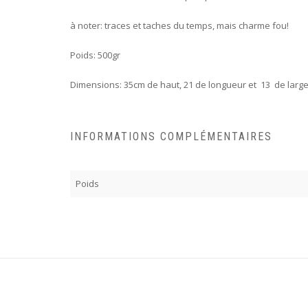
à noter: traces et taches du temps, mais charme fou!
Poids: 500gr
Dimensions: 35cm de haut, 21 de longueur et 13 de larg
INFORMATIONS COMPLÉMENTAIRES
Poids