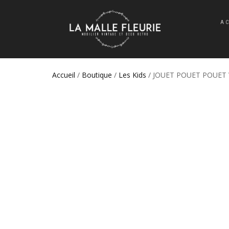
A
Accueil
/
Boutique
/
Les Kids
/ JOUET POUET POUET V