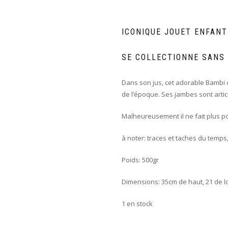
ICONIQUE JOUET ENFANT
SE COLLECTIONNE SANS
Dans son jus, cet adorable Bambi 
de l’époque. Ses jambes sont artic
Malheureusement il ne fait plus p
à noter: traces et taches du temps
Poids: 500gr
Dimensions: 35cm de haut, 21 de l
1 en stock