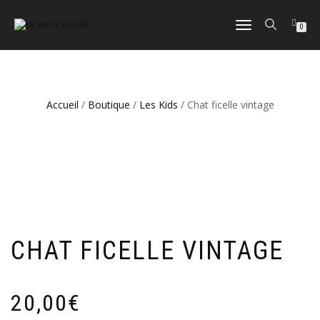
DÉPLIER
0
LA
NAVIGATION
Accueil
/
Boutique
/
Les Kids
/ Chat ficelle vintage
CHAT FICELLE VINTAGE
20,00
€