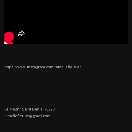
https://www.instagram.com/lamallefleurie/
Le Mesnil Saint Denis
,
78320
lamallefleurie@gmail.com