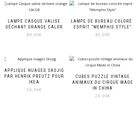
LAMPE CASQUE VALISE
LAMPE DE BUREAU COLORÉE
SÉCHANT ORANGE CALOR
ESPRIT “MEMPHIS STYLE”
89,00
€
45,00
€
APPLIQUE NUAGES SKOJIG
PAR HENRIK PREUTZ POUR
CUBES PUZZLE VINTAGE
IKEA
ANIMAUX DU CIRQUE MADE
IN CHINA
30,00
€
20,00
€