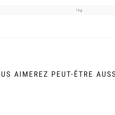
1 kg
US AIMEREZ PEUT-ÊTRE AUS