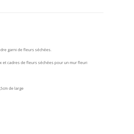
adre garni de fleurs séchées.
ux et cadres de fleurs séchées pour un mur fleuri
,5cm de large