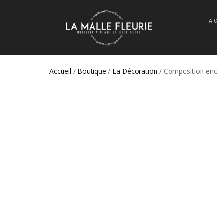
A
Accueil
/
Boutique
/
La Décoration
/ Composition enc