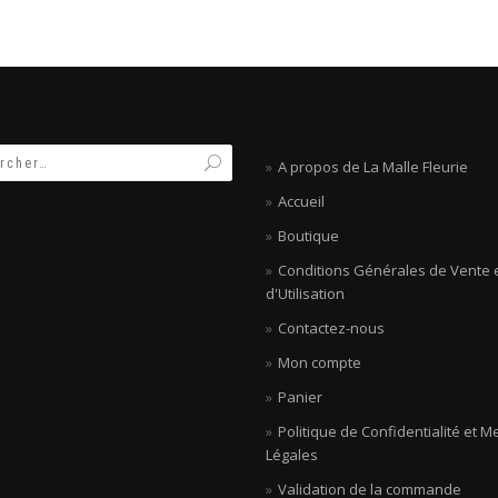
A propos de La Malle Fleurie
Accueil
Boutique
Conditions Générales de Vente 
d'Utilisation
Contactez-nous
Mon compte
Panier
Politique de Confidentialité et M
Légales
Validation de la commande