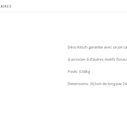
AIRES
Déco Kitsch garantie avec ce joli c
à associer à d’autres motifs flora
Poids: 0.00kg
Dimensions: 30,5cm de long par 24