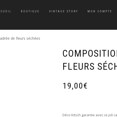
CCUEIL
BOUTIQUE
VINTAGE STORY
MON COMPTE
adrée de fleurs séchées
COMPOSITIO
FLEURS SÉC
19,00
€
Déco Kitsch garantie avec ce joli c