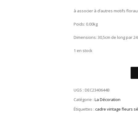
à associer à d’autres motifs flora
Poids: 0.00kg
Dimensions: 30,5cm de long par 24
1 en stock
UGS :
DEC2340644B
Catégorie :
La Décoration
Étiquettes :
cadre vintage fleurs 