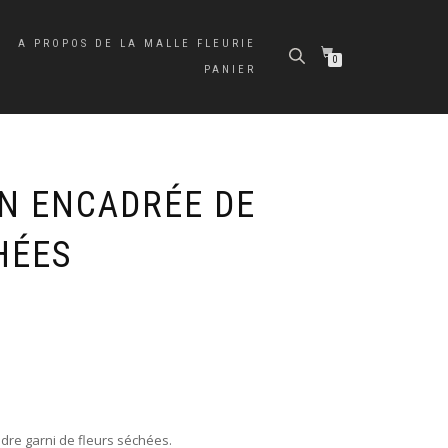
A PROPOS DE LA MALLE FLEURIE
0
PANIER
N ENCADRÉE DE
HÉES
adre garni de fleurs séchées.