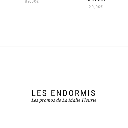
89,00
€
20,00
€
LES ENDORMIS
Les promos de La Malle Fleurie