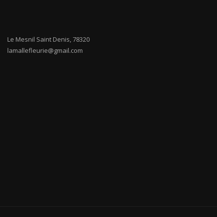
Le Mesnil Saint Denis
,
78320
lamallefleurie@gmail.com