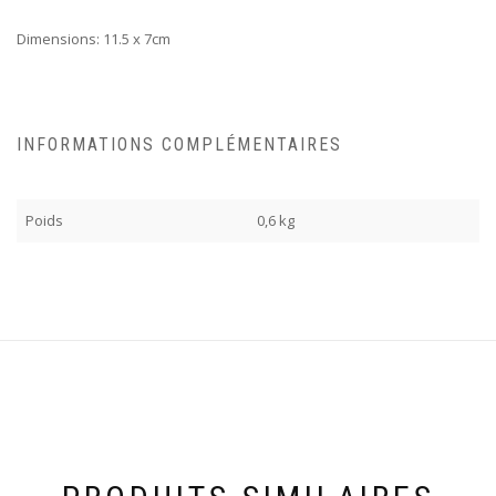
Dimensions: 11.5 x 7cm
INFORMATIONS COMPLÉMENTAIRES
Poids
0,6 kg