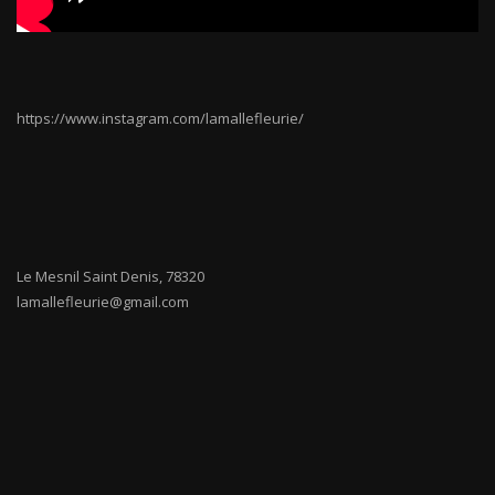
https://www.instagram.com/lamallefleurie/
Le Mesnil Saint Denis
,
78320
lamallefleurie@gmail.com