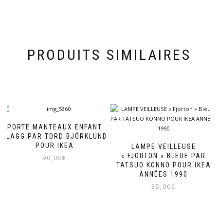
PRODUITS SIMILAIRES
PORTE MANTEAUX ENFANT
PLAGG PAR TORD BJÖRKLUND
POUR IKEA
LAMPE VEILLEUSE
« FJORTON » BLEUE PAR
90,00
€
TATSUO KONNO POUR IKEA
ANNÉES 1990
35,00
€