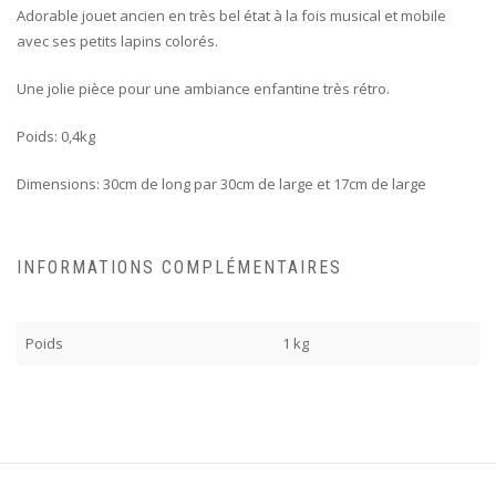
Adorable jouet ancien en très bel état à la fois musical et mobile
avec ses petits lapins colorés.
Une jolie pièce pour une ambiance enfantine très rétro.
Poids: 0,4kg
Dimensions: 30cm de long par 30cm de large et 17cm de large
INFORMATIONS COMPLÉMENTAIRES
Poids
1 kg