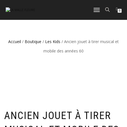
DÉPLIER
0
LA
NAVIGATION
Accueil
/
Boutique
/
Les Kids
/ Ancien jouet à tirer musical et
mobile des années 60
ANCIEN JOUET À TIRER