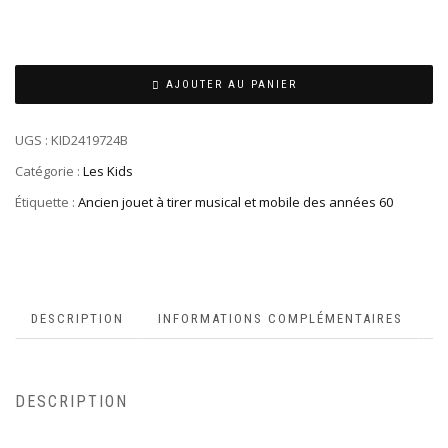
AJOUTER AU PANIER
UGS :
KID2419724B
Catégorie :
Les Kids
Étiquette :
Ancien jouet à tirer musical et mobile des années 60
DESCRIPTION
INFORMATIONS COMPLÉMENTAIRES
DESCRIPTION