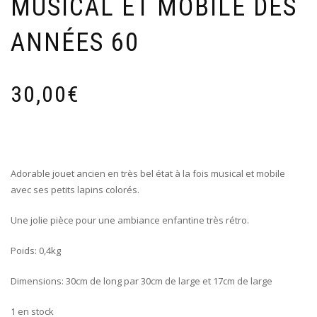
MUSICAL ET MOBILE DES
ANNÉES 60
30,00
€
Adorable jouet ancien en très bel état à la fois musical et mobile
avec ses petits lapins colorés.
Une jolie pièce pour une ambiance enfantine très rétro.
Poids: 0,4kg
Dimensions: 30cm de long par 30cm de large et 17cm de large
1 en stock