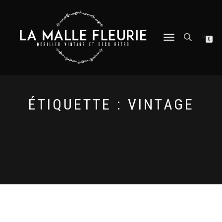
DÉPLIER
0
LA
NAVIGATION
ÉTIQUETTE :
VINTAGE