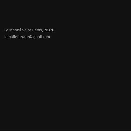
Le Mesnil Saint Denis
,
78320
lamallefleurie@gmail.com