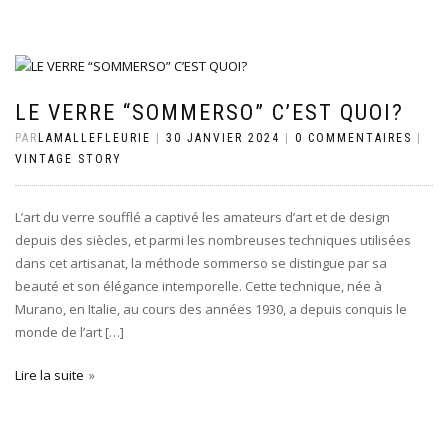
LE VERRE “SOMMERSO” C’EST QUOI?
PAR
LAMALLEFLEURIE
|
30 JANVIER 2024
|
0 COMMENTAIRES
|
VINTAGE STORY
L’art du verre soufflé a captivé les amateurs d’art et de design
depuis des siècles, et parmi les nombreuses techniques utilisées
dans cet artisanat, la méthode sommerso se distingue par sa
beauté et son élégance intemporelle. Cette technique, née à
Murano, en Italie, au cours des années 1930, a depuis conquis le
monde de l’art […]
Lire la suite