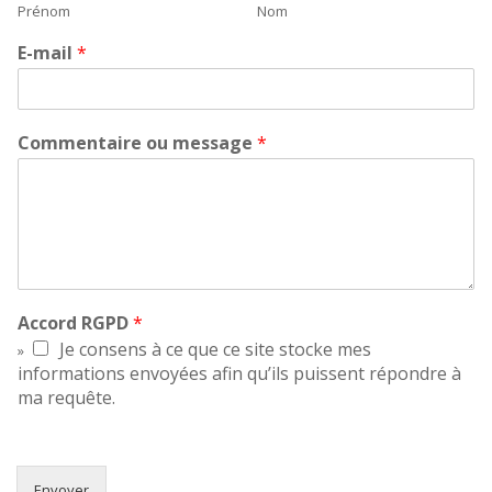
Prénom
Nom
E-mail
*
Commentaire ou message
*
Accord RGPD
*
Je consens à ce que ce site stocke mes
informations envoyées afin qu’ils puissent répondre à
ma requête.
Envoyer