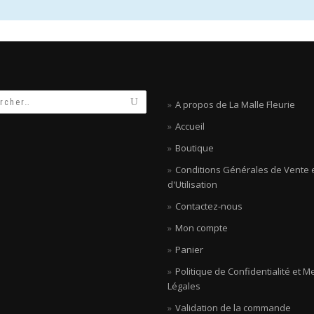
A propos de La Malle Fleurie
Accueil
Boutique
Conditions Générales de Vente 
d'Utilisation
Contactez-nous
Mon compte
Panier
Politique de Confidentialité et M
Légales
Validation de la commande