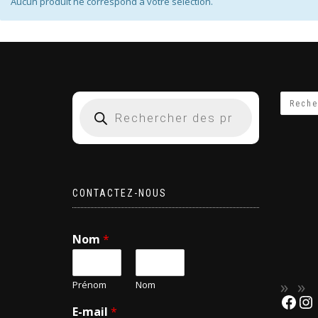
Aucun produit ne correspond à votre sélection.
CONTACTEZ-NOUS
Nom
*
Prénom
Nom
E-mail
*