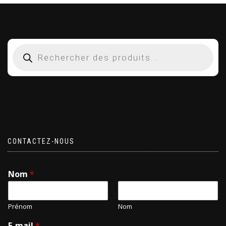
CONTACTEZ-NOUS
Nom
*
Prénom
Nom
E-mail
*