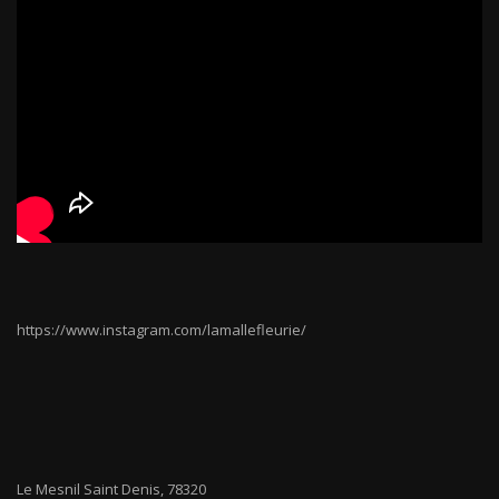
https://www.instagram.com/lamallefleurie/
Le Mesnil Saint Denis
,
78320