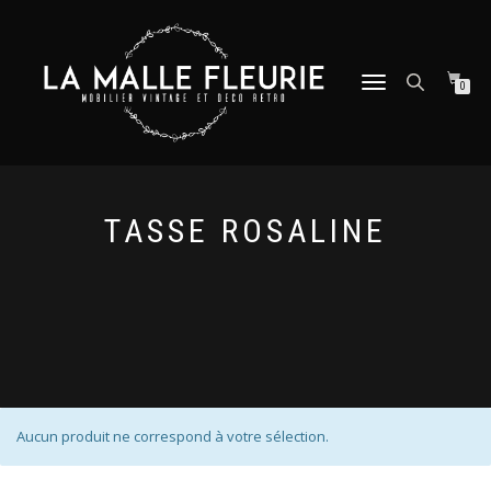
DÉPLIER
0
LA
NAVIGATION
TASSE ROSALINE
Aucun produit ne correspond à votre sélection.