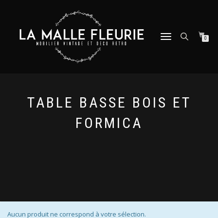
DÉPLIER
0
LA
NAVIGATION
TABLE BASSE BOIS ET
FORMICA
Aucun produit ne correspond à votre sélection.