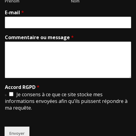
Prénom
Nom
E-mail
*
Commentaire ou message
*
Accord RGPD
*
Je consens à ce que ce site stocke mes
informations envoyées afin qu’ils puissent répondre à
ma requête.
Envoyer