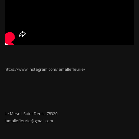
https://www.instagram.com/lamallefleurie/
Le Mesnil Saint Denis
,
78320
lamallefleurie@gmail.com