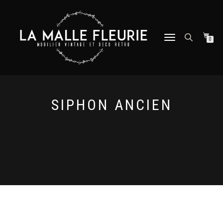
DÉPLIER
0
LA
NAVIGATION
SIPHON ANCIEN