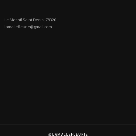
Le Mesnil Saint Denis
,
78320
lamallefleurie@gmail.com
@LAMALLEFLEURIE