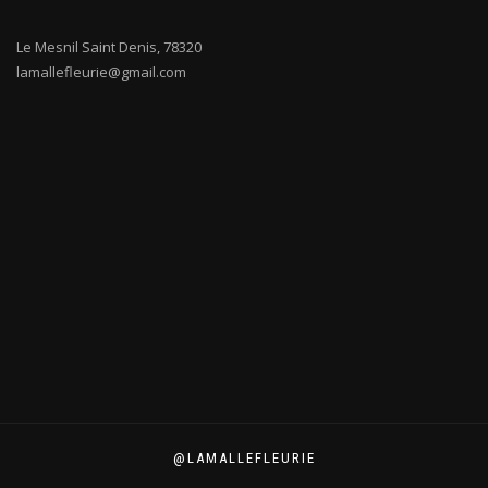
Le Mesnil Saint Denis
,
78320
lamallefleurie@gmail.com
@LAMALLEFLEURIE