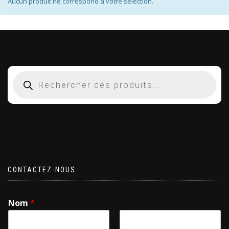
Aucun produit ne correspond à votre sélection.
CONTACTEZ-NOUS
Nom
*