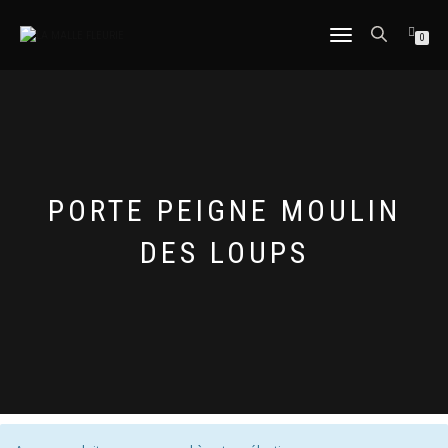
DÉPLIER
0
LA
NAVIGATION
PORTE PEIGNE MOULIN
DES LOUPS