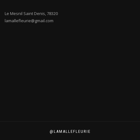
Le Mesnil Saint Denis
,
78320
lamallefleurie@gmail.com
@LAMALLEFLEURIE