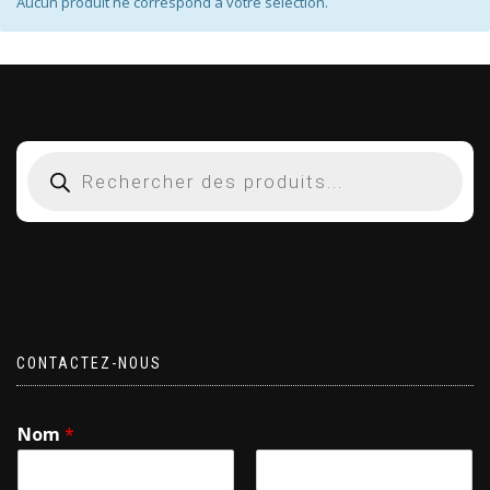
Aucun produit ne correspond à votre sélection.
CONTACTEZ-NOUS
Nom
*