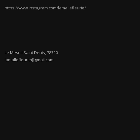
https://www.instagram.com/lamallefleurie/
Le Mesnil Saint Denis
,
78320
lamallefleurie@gmail.com