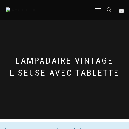
DÉPLIER
0
LA
NAVIGATION
LAMPADAIRE VINTAGE
LISEUSE AVEC TABLETTE