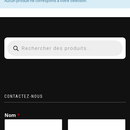
Aucun produit ne correspond à votre sélection.
CONTACTEZ-NOUS
Nom
*