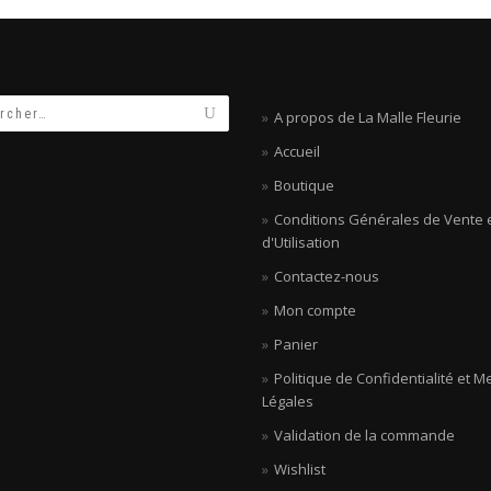
A propos de La Malle Fleurie
Accueil
Boutique
Conditions Générales de Vente 
d'Utilisation
Contactez-nous
Mon compte
Panier
Politique de Confidentialité et M
Légales
Validation de la commande
Wishlist