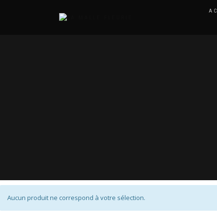
A
Aucun produit ne correspond à votre sélection.