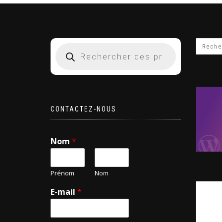
CONTACTEZ-NOUS
Nom
*
Prénom
Nom
E-mail
*