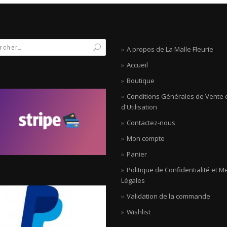
A propos de La Malle Fleurie
Accueil
Boutique
Conditions Générales de Vente 
d'Utilisation
Contactez-nous
Mon compte
Panier
Politique de Confidentialité et M
Légales
Validation de la commande
Wishlist