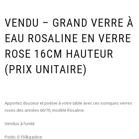
VENDU – GRAND VERRE À
EAU ROSALINE EN VERRE
ROSE 16CM HAUTEUR
(PRIX UNITAIRE)
Apportez douceur et poésie à votre table avec ces iconiques verres
roses des années 60/70, modèle Rosaline.
Vendus à l’unité
Poids: 0.150kg pièce