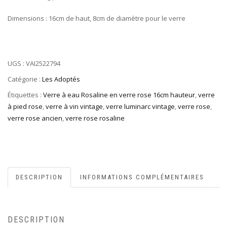
Dimensions : 16cm de haut, 8cm de diamètre pour le verre
UGS :
VAI2522794
Catégorie :
Les Adoptés
Étiquettes :
Verre à eau Rosaline en verre rose 16cm hauteur
,
verre
à pied rose
,
verre à vin vintage
,
verre luminarc vintage
,
verre rose
,
verre rose ancien
,
verre rose rosaline
DESCRIPTION
INFORMATIONS COMPLÉMENTAIRES
DESCRIPTION