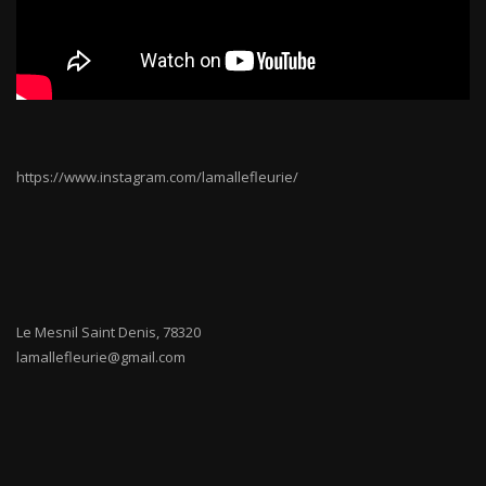
https://www.instagram.com/lamallefleurie/
Le Mesnil Saint Denis
,
78320
lamallefleurie@gmail.com