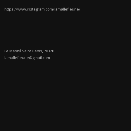
https://www.instagram.com/lamallefleurie/
Le Mesnil Saint Denis
,
78320
lamallefleurie@gmail.com