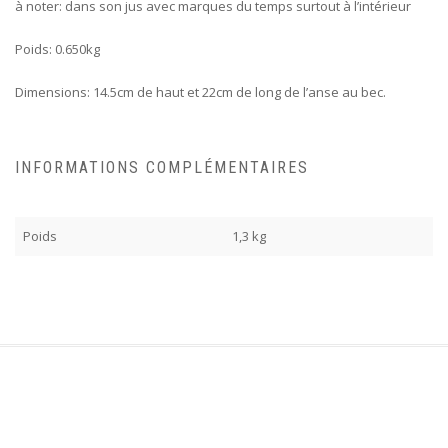
à noter: dans son jus avec marques du temps surtout à l’intérieur
Poids: 0.650kg
Dimensions: 14.5cm de haut et 22cm de long de l’anse au bec.
INFORMATIONS COMPLÉMENTAIRES
Poids
1,3 kg