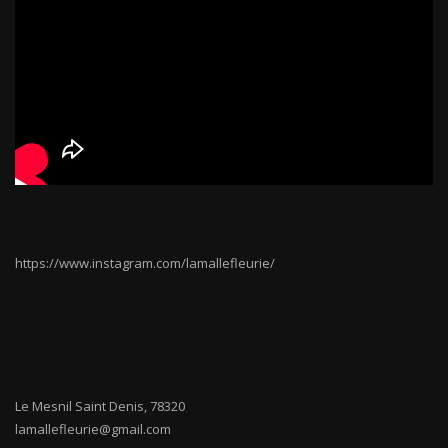
https://www.instagram.com/lamallefleurie/
Le Mesnil Saint Denis
,
78320
lamallefleurie@gmail.com