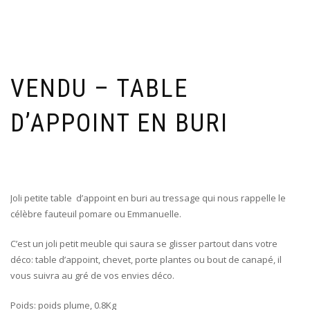
VENDU – TABLE
D’APPOINT EN BURI
Joli petite table d’appoint en buri au tressage qui nous rappelle le
célèbre fauteuil pomare ou Emmanuelle.
C’est un joli petit meuble qui saura se glisser partout dans votre
déco: table d’appoint, chevet, porte plantes ou bout de canapé, il
vous suivra au gré de vos envies déco.
Poids: poids plume, 0.8Kg