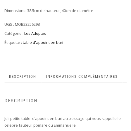
Dimensions: 38.5cm de hauteur, 40cm de diamètre
UGS :
MOB2325629B
Catégorie :
Les Adoptés
Étiquette :
table d'appoint en buri
DESCRIPTION
INFORMATIONS COMPLÉMENTAIRES
DESCRIPTION
Joli petite table d’appoint en buri au tressage qui nous rappelle le
célèbre fauteuil pomare ou Emmanuelle.