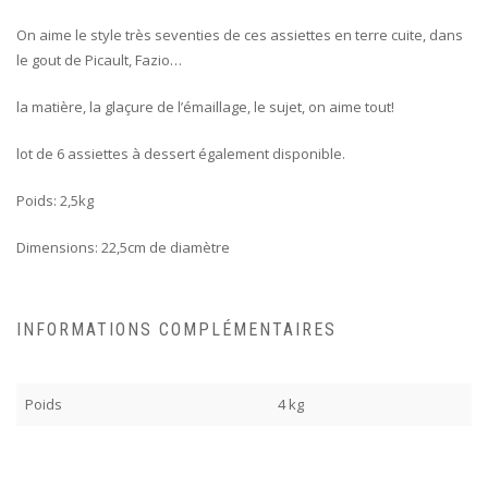
On aime le style très seventies de ces assiettes en terre cuite, dans
le gout de Picault, Fazio…
la matière, la glaçure de l’émaillage, le sujet, on aime tout!
lot de 6 assiettes à dessert également disponible.
Poids: 2,5kg
Dimensions: 22,5cm de diamètre
INFORMATIONS COMPLÉMENTAIRES
Poids
4 kg