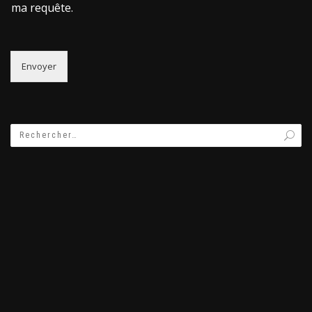
ma requête.
Envoyer