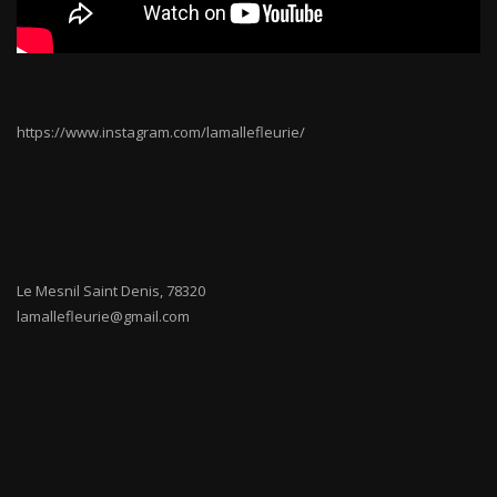
https://www.instagram.com/lamallefleurie/
Le Mesnil Saint Denis
,
78320
lamallefleurie@gmail.com