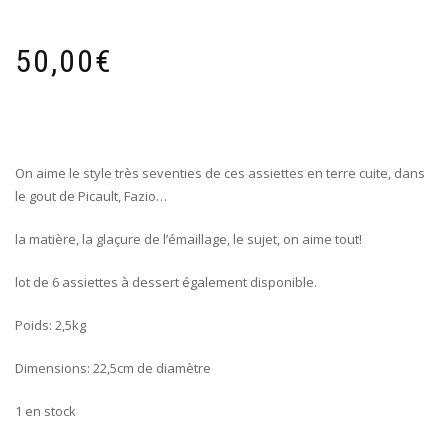
50,00
€
On aime le style très seventies de ces assiettes en terre cuite, dans
le gout de Picault, Fazio…
la matière, la glaçure de l’émaillage, le sujet, on aime tout!
lot de 6 assiettes à dessert également disponible.
Poids: 2,5kg
Dimensions: 22,5cm de diamètre
1 en stock