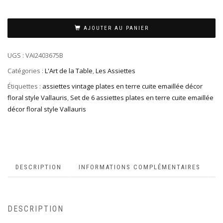
AJOUTER AU PANIER
UGS :
VAI2403675B
Catégories :
L'Art de la Table
,
Les Assiettes
Étiquettes :
assiettes vintage plates en terre cuite emaillée décor
floral style Vallauris
,
Set de 6 assiettes plates en terre cuite emaillée
décor floral style Vallauris
DESCRIPTION
INFORMATIONS COMPLÉMENTAIRES
DESCRIPTION