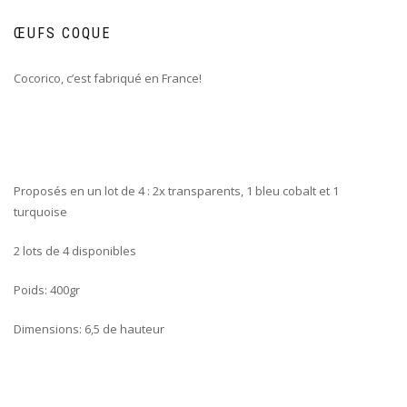
ŒUFS COQUE
Cocorico, c’est fabriqué en France!
Proposés en un lot de 4 : 2x transparents, 1 bleu cobalt et 1
turquoise
2 lots de 4 disponibles
Poids: 400gr
Dimensions: 6,5 de hauteur