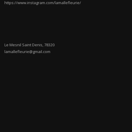
https://www.instagram.com/lamallefleurie/
Le Mesnil Saint Denis
,
78320
lamallefleurie@gmail.com