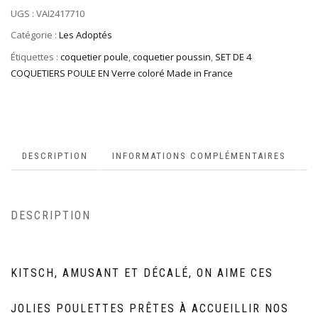
UGS :
VAI2417710
Catégorie :
Les Adoptés
Étiquettes :
coquetier poule
,
coquetier poussin
,
SET DE 4
COQUETIERS POULE EN Verre coloré Made in France
DESCRIPTION
INFORMATIONS COMPLÉMENTAIRES
DESCRIPTION
KITSCH, AMUSANT ET DÉCALÉ, ON AIME CES
JOLIES POULETTES PRÊTES À ACCUEILLIR NOS