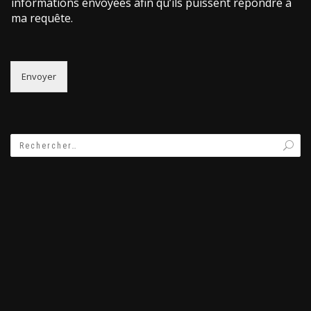
informations envoyées afin qu’ils puissent répondre à
ma requête.
Envoyer