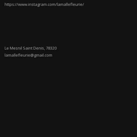
https://www.instagram.com/lamallefleurie/
Le Mesnil Saint Denis
,
78320
lamallefleurie@gmail.com