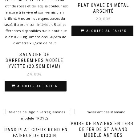
PLAT OVALE EN MÉTAL
ARGENTÉ
29,00
€
AJOUTER AU PANIER
SALADIER DE
SARREGUEMINES MODÈLE
YVETTE (20,5CM DIAM)
24,00
€
AJOUTER AU PANIER
PAIRE DE RAVIERS EN TERRE
DE FER DE ST AMAND
GRAND PLAT CREUX ROND EN
MODÈLE ANTIBES
FAÏENCE DE DIGOIN