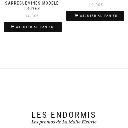
SARREGUEMINES MODÈLE
19,00
€
TROYES
34,00
€
AJOUTER AU PANIER
AJOUTER AU PANIER
LES ENDORMIS
Les promos de La Malle Fleurie