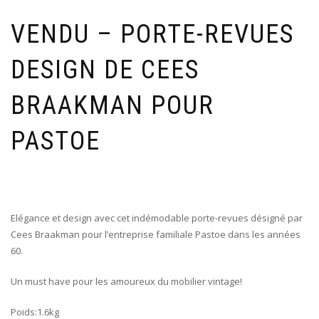
VENDU – PORTE-REVUES
DESIGN DE CEES
BRAAKMAN POUR
PASTOE
Elégance et design avec cet indémodable porte-revues désigné par
Cees Braakman pour l’entreprise familiale Pastoe dans les années
60.
Un must have pour les amoureux du mobilier vintage!
Poids:1.6kg