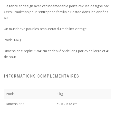
Elégance et design avec cet indémodable porte-revues désigné par
Cees Braakman pour l’entreprise familiale Pastoe dans les années
60.
Un must have pour les amoureux du mobilier vintage!
Poids:1.6kg
Dimensions: replié 59x45cm et déplié 55de long par 25 de large et 41
de haut
INFORMATIONS COMPLÉMENTAIRES
Poids
3 kg
Dimensions
59 × 2 × 45 cm