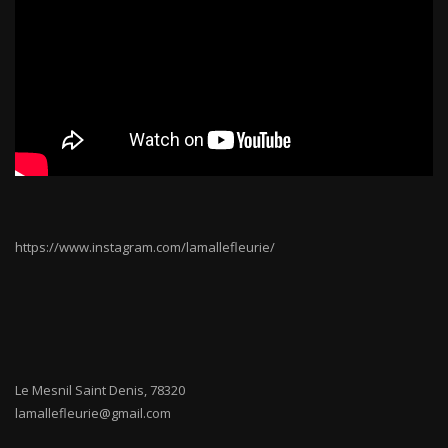
https://www.instagram.com/lamallefleurie/
Le Mesnil Saint Denis
,
78320
lamallefleurie@gmail.com