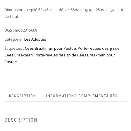
Dimensions: replié 59x45cm et déplié 55de long par 25 de large et 41
de haut
UGS :
mob2315609
Catégorie :
Les Adoptés
Étiquettes :
Cees Braakman pour Pastoe
,
Porte-revues design de
Cees Braakman
,
Porte-revues design de Cees Braakman pour
Pastoe
DESCRIPTION
INFORMATIONS COMPLÉMENTAIRES
DESCRIPTION