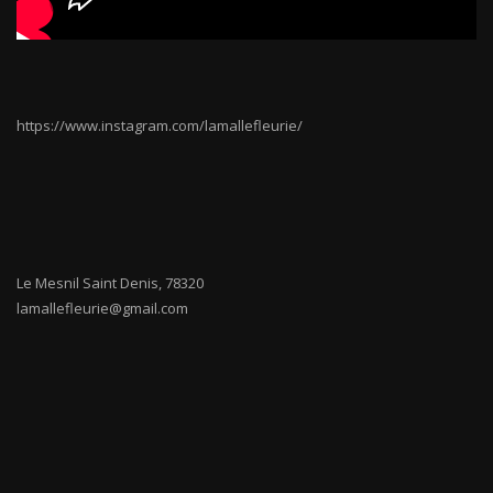
https://www.instagram.com/lamallefleurie/
Le Mesnil Saint Denis
,
78320
lamallefleurie@gmail.com