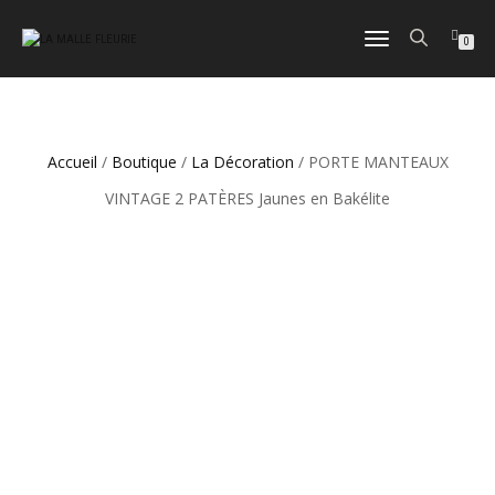
DÉPLIER
0
LA
NAVIGATION
Accueil
/
Boutique
/
La Décoration
/ PORTE MANTEAUX
VINTAGE 2 PATÈRES Jaunes en Bakélite