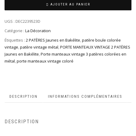
AJOUTER AU PANIER
UGS :
DEC2239523D
Catégorie :
La Décoration
Étiquettes :
2 PATÈRES Jaunes en Bakélite
,
patère boule colorée
vintage
,
patère vintage métal
,
PORTE MANTEAUX VINTAGE 2 PATÈRES
Jaunes en Bakélite
,
Porte manteaux vintage 3 patères colorées en
métal
,
porte manteaux vintage coloré
DESCRIPTION
INFORMATIONS COMPLÉMENTAIRES
DESCRIPTION