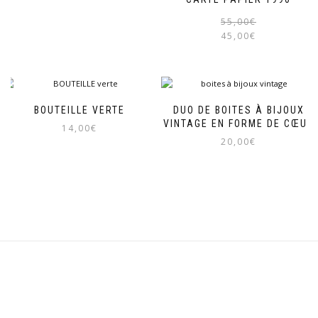
55,00
€
45,00
€
BOUTEILLE VERTE
DUO DE BOITES À BIJOUX
VINTAGE EN FORME DE CŒUR
14,00
€
20,00
€