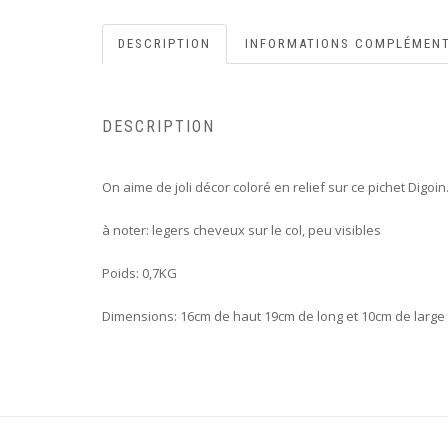
DESCRIPTION
INFORMATIONS COMPLÉMENT
DESCRIPTION
On aime de joli décor coloré en relief sur ce pichet Digoin
à noter: legers cheveux sur le col, peu visibles
Poids: 0,7KG
Dimensions: 16cm de haut 19cm de long et 10cm de large