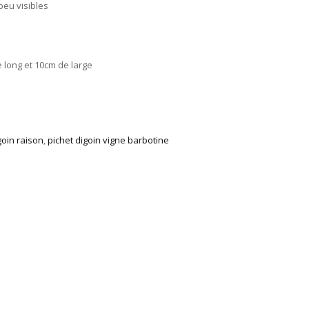
 peu visibles
 long et 10cm de large
goin raison
,
pichet digoin vigne barbotine