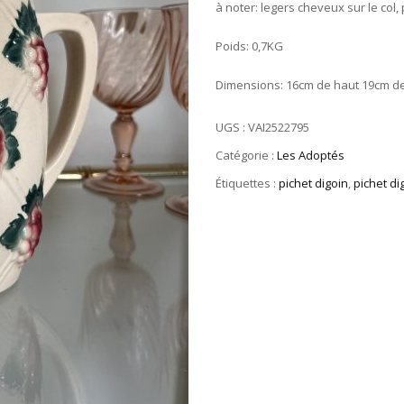
à noter: legers cheveux sur le col,
Poids: 0,7KG
Dimensions: 16cm de haut 19cm de
UGS :
VAI2522795
Catégorie :
Les Adoptés
Étiquettes :
pichet digoin
,
pichet di