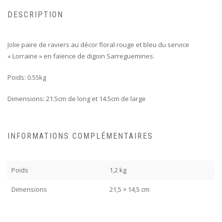
DESCRIPTION
Jolie paire de raviers au décor floral rouge et bleu du service
« Lorraine » en faïence de digoin Sarreguemines.
Poids: 0.55kg
Dimensions: 21.5cm de long et 14.5cm de large
INFORMATIONS COMPLÉMENTAIRES
Poids
1,2 kg
Dimensions
21,5 × 14,5 cm