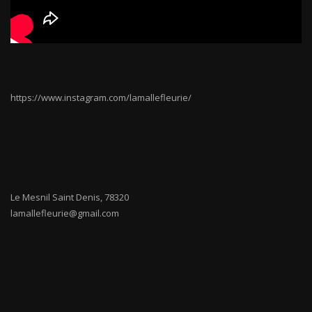
https://www.instagram.com/lamallefleurie/
Le Mesnil Saint Denis
,
78320
lamallefleurie@gmail.com