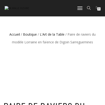
DÉPLIER
0
LA
NAVIGATION
Accueil
/
Boutique
/
L'Art de la Table
/ Paire de raviers du
modèle Lorraine en faïence de Digoin Sarreguemines