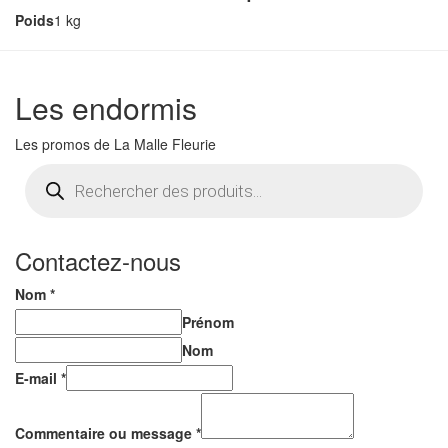
Poids
1 kg
Les endormis
Les promos de La Malle Fleurie
Recherche
de
produits
Contactez-nous
Nom
*
Prénom
Nom
E-mail
*
Commentaire ou message
*