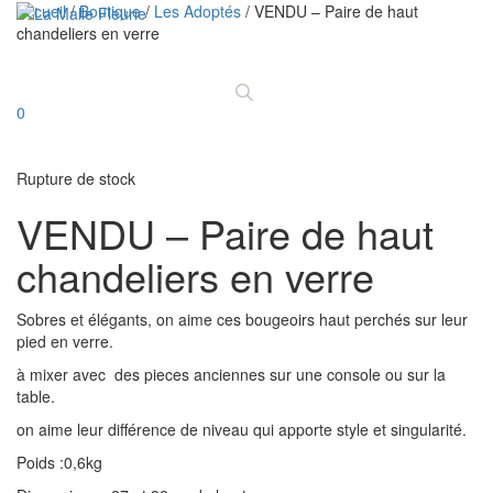
Accueil
/
Boutique
/
Les Adoptés
/ VENDU – Paire de haut
chandeliers en verre
Déplier
la
navigatio
0
Rupture de stock
VENDU – Paire de haut
chandeliers en verre
Sobres et élégants, on aime ces bougeoirs haut perchés sur leur
pied en verre.
à mixer avec des pieces anciennes sur une console ou sur la
table.
on aime leur différence de niveau qui apporte style et singularité.
Poids :0,6kg