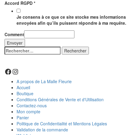
Accord RGPD
*
Je consens à ce que ce site stocke mes informations
envoyées afin qu’ils puissent répondre à ma requête.
Comment
Envoyer
Rechercher :
Facebook
Instagram
A propos de La Malle Fleurie
Accueil
Boutique
Conditions Générales de Vente et d'Utilisation
Contactez-nous
Mon compte
Panier
Politique de Confidentialité et Mentions Légales
Validation de la commande