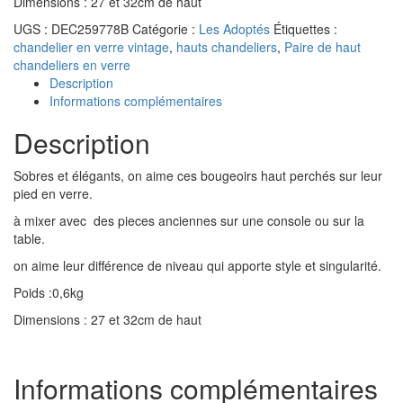
Dimensions : 27 et 32cm de haut
UGS :
DEC259778B
Catégorie :
Les Adoptés
Étiquettes :
chandelier en verre vintage
,
hauts chandeliers
,
Paire de haut
chandeliers en verre
Description
Informations complémentaires
Description
Sobres et élégants, on aime ces bougeoirs haut perchés sur leur
pied en verre.
à mixer avec des pieces anciennes sur une console ou sur la
table.
on aime leur différence de niveau qui apporte style et singularité.
Poids :0,6kg
Dimensions : 27 et 32cm de haut
Informations complémentaires