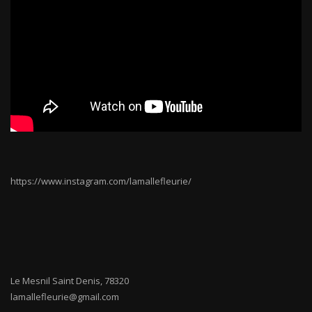
https://www.instagram.com/lamallefleurie/
Le Mesnil Saint Denis
,
78320
lamallefleurie@gmail.com