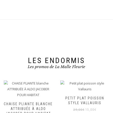
LES ENDORMIS
Les promos de La Malle Fleurie
PETIT PLAT POISSON
STYLE VALLAURIS
CHAISE PLIANTE BLANCHE
ATTRIBUÉE À ALDO
Le
Le
29,00
€
15,00
€