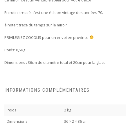
En rotin tressé, c’est une édition vintage des années 70.
à noter: trace du temps sur le miroir
PRIVILEGIEZ COCOLIS pour un envoi en province
Poids: 0,5Kg
Dimensions : 36cm de diamètre total et 20cm pour la glace
INFORMATIONS COMPLÉMENTAIRES
Poids
2 kg
Dimensions
36 × 2 × 36 cm