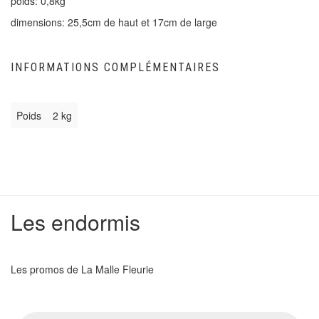
poids: 0,8kg
dimensions: 25,5cm de haut et 17cm de large
INFORMATIONS COMPLÉMENTAIRES
Poids
2 kg
Les endormis
Les promos de La Malle Fleurie
Recherche