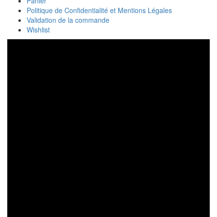
Panier
Politique de Confidentialité et Mentions Légales
Validation de la commande
Wishlist