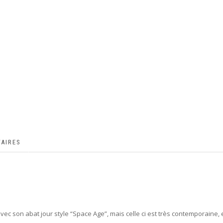
AIRES
ec son abat jour style “Space Age”, mais celle ci est très contemporain