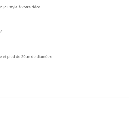
joli style à votre déco.
té.
e et pied de 20cm de diamètre