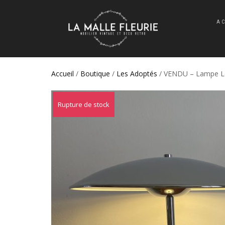
A
Accueil
/
Boutique
/
Les Adoptés
/ VENDU – Lampe Led
Rupture de stock