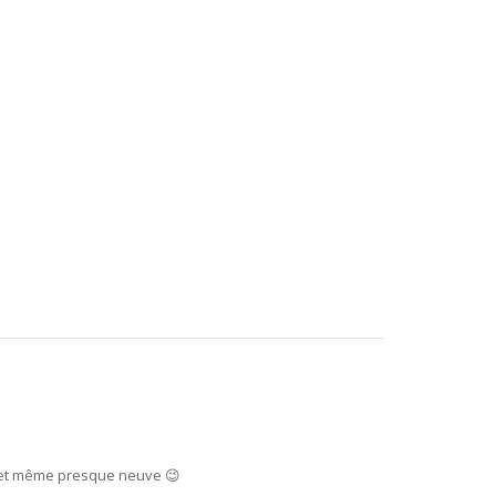
e, et même presque neuve 😉