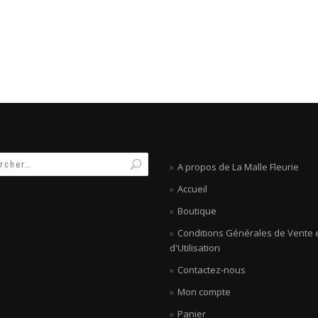
A propos de La Malle Fleurie
Accueil
Boutique
Conditions Générales de Vente 
d'Utilisation
Contactez-nous
Mon compte
Panier