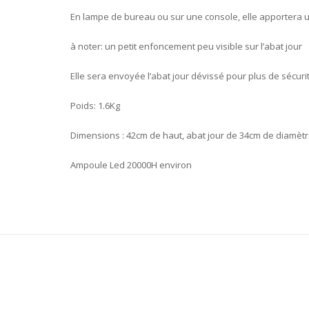
En lampe de bureau ou sur une console, elle apportera un 
à noter: un petit enfoncement peu visible sur l’abat jour
Elle sera envoyée l’abat jour dévissé pour plus de sécuri
Poids: 1.6Kg
Dimensions : 42cm de haut, abat jour de 34cm de diamètr
Ampoule Led 20000H environ