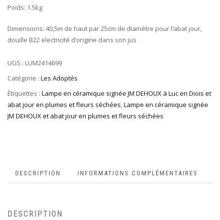
Poids: 1.5kg
Dimensions: 40,5m de haut par 25cm de diamètre pour l’abat jour,
douille B22 electricité d’origine dans son jus
UGS :
LUM2414699
Catégorie :
Les Adoptés
Étiquettes :
Lampe en céramique signée JM DEHOUX à Luc en Diois et
abat jour en plumes et fleurs séchées
,
Lampe en céramique signée
JM DEHOUX et abat jour en plumes et fleurs séchées
DESCRIPTION
INFORMATIONS COMPLÉMENTAIRES
DESCRIPTION