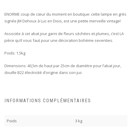
ENORME coup de cœur du moment en boutique: cette lampe en grès
signée JM Dehoux à Luc en Diois, est une petite merveille vintage!
Associée à cet abat jour garni de fleurs séchées et plumes, c’est LA
pièce qu’il vous faut pour une décoration bohème seventies.
Poids: 1.5kg
Dimensions: 40,5m de haut par 25cm de diamètre pour l’abat jour,
douille B22 électricité d’origine dans son jus
INFORMATIONS COMPLÉMENTAIRES
Poids
3 kg