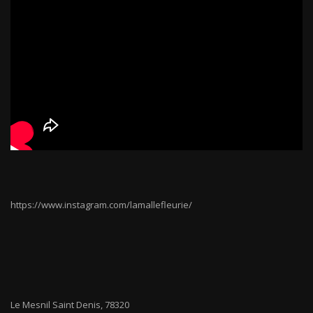
https://www.instagram.com/lamallefleurie/
Le Mesnil Saint Denis
,
78320