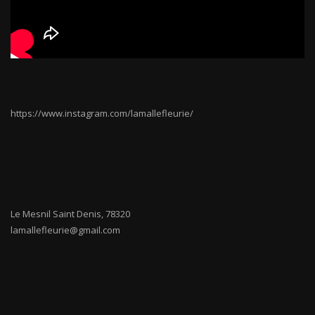
https://www.instagram.com/lamallefleurie/
Le Mesnil Saint Denis
,
78320
lamallefleurie@gmail.com