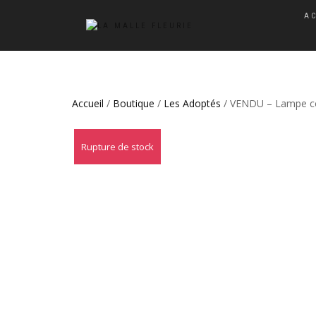
A
Accueil
/
Boutique
/
Les Adoptés
/ VENDU – Lampe coq
Rupture de stock