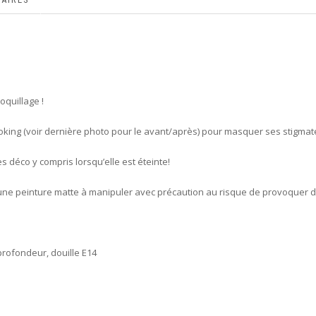
oquillage !
elooking (voir dernière photo pour le avant/après) pour masquer ses stigma
ès déco y compris lorsqu’elle est éteinte!
 une peinture matte à manipuler avec précaution au risque de provoquer d
rofondeur, douille E14