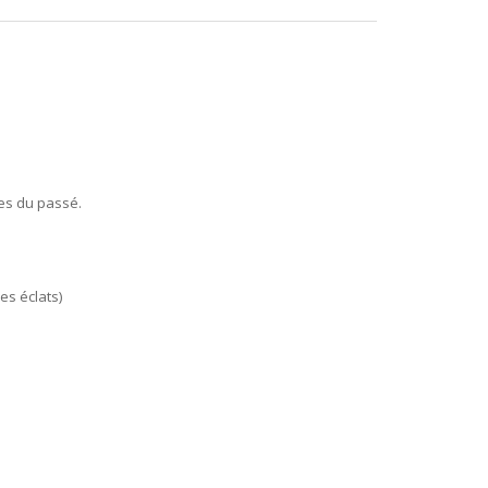
tes du passé.
es éclats)