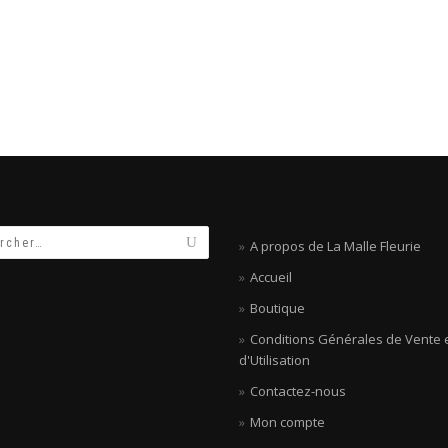
A propos de La Malle Fleurie
Accueil
Boutique
Conditions Générales de Vente 
d'Utilisation
Contactez-nous
Mon compte