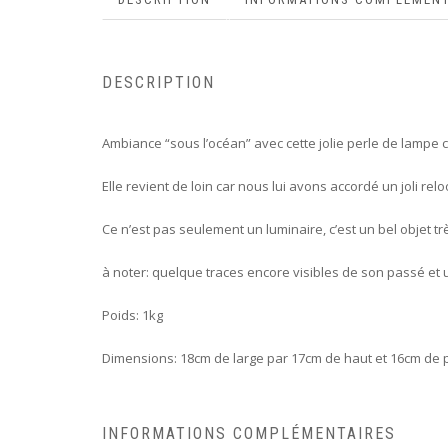
DESCRIPTION
Ambiance “sous l’océan” avec cette jolie perle de lampe c
Elle revient de loin car nous lui avons accordé un joli r
Ce n’est pas seulement un luminaire, c’est un bel objet tr
à noter: quelque traces encore visibles de son passé et
Poids: 1kg
Dimensions: 18cm de large par 17cm de haut et 16cm de p
INFORMATIONS COMPLÉMENTAIRES