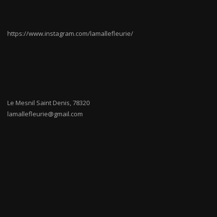
https://www.instagram.com/lamallefleurie/
Le Mesnil Saint Denis
,
78320
lamallefleurie@gmail.com