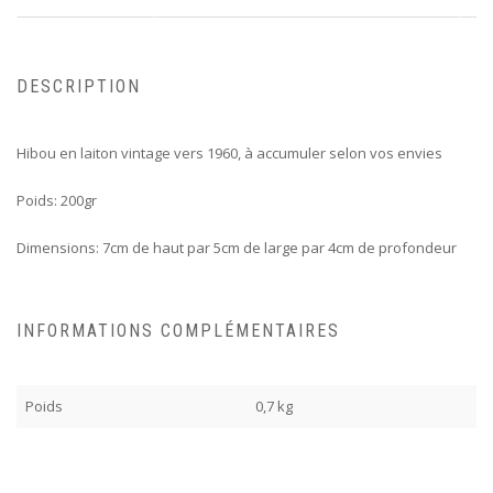
DESCRIPTION
Hibou en laiton vintage vers 1960, à accumuler selon vos envies
Poids: 200gr
Dimensions: 7cm de haut par 5cm de large par 4cm de profondeur
INFORMATIONS COMPLÉMENTAIRES
Poids
0,7 kg