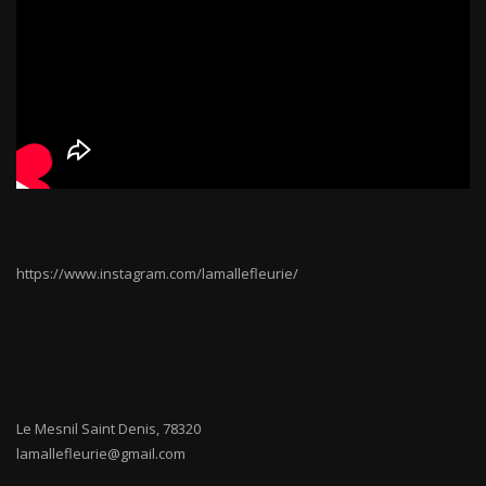
https://www.instagram.com/lamallefleurie/
Le Mesnil Saint Denis
,
78320
lamallefleurie@gmail.com