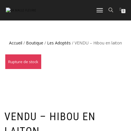
DÉPLIER
0
LA
NAVIGATION
Accueil
/
Boutique
/
Les Adoptés
/ VENDU – Hibou en laiton
Rupture de stock
VENDU – HIBOU EN