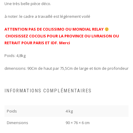
Une très belle pièce déco.
à noter: le cadre a travaillé est légèrement voilé
ATTENTION PAS DE COLISSIMO OU MONDIAL RELAY
CHOISISSEZ COCOLIS POUR LA PROVINCE OU LIVRAISON OU
RETRAIT POUR PARIS ET IDF. Merci
Poids: 4,8kg
dimensions: 90Cm de haut par 75,5Cm de large et 6cm de profondeur
INFORMATIONS COMPLÉMENTAIRES
Poids
4 kg
Dimensions
90 × 76 × 6 cm