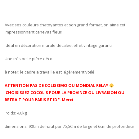
Avec ses couleurs chatoyantes et son grand format, on aime cet
impressionnant canevas fleuri
Idéal en décoration murale décalée, effet vintage garanti!
Une très belle pièce déco.
à noter: le cadre a travaillé est légèrement voilé
ATTENTION PAS DE COLISSIMO OU MONDIAL RELAY
CHOISISSEZ COCOLIS POUR LA PROVINCE OU LIVRAISON OU
RETRAIT POUR PARIS ET IDF. Merci
Poids: 4,8kg
dimensions: 90Cm de haut par 75,5Cm de large et 6cm de profondeur