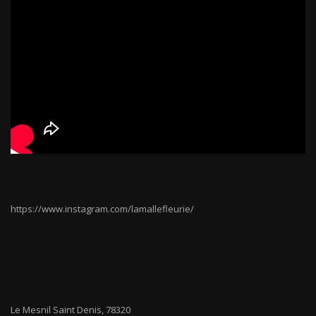
https://www.instagram.com/lamallefleurie/
Le Mesnil Saint Denis
,
78320