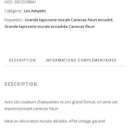
UGS :
DEC2338641
Catégorie :
Les Adoptés
Étiquettes :
Grande tapisserie murale Canevas fleuri encadré
,
Grande tapisserie murale encadrée Canevas fleuri
DESCRIPTION
INFORMATIONS COMPLÉMENTAIRES
DESCRIPTION
Avec ses couleurs chatoyantes et son grand format, on aime cet
impressionnant canevas fleuri
Idéal en décoration murale décalée, effet vintage garanti!