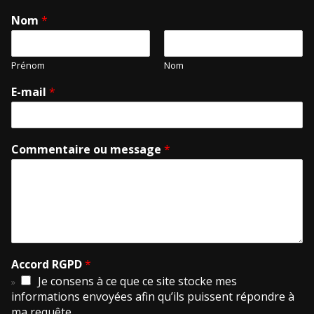
Nom
*
Prénom
Nom
E-mail
*
Commentaire ou message
*
Accord RGPD
*
Je consens à ce que ce site stocke mes
informations envoyées afin qu’ils puissent répondre à
ma requête.