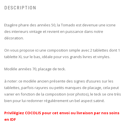
DESCRIPTION
Etagère phare des années 50, la Tomado est devenue une icone
des interieurs vintage et revient en puissance dans notre
décoration.
On vous propose ici une composition simple avec 2 tablettes dont 1
tablette XL sur le bas, idéale pour vos grands livres et vinyles.
Modèle années 70, placage de teck.
à noter: ce modèle ancien présente des signes d’usures sur les
tablettes, parfois rayures ou petits manques de placage, cela peut
varier en fonction de la composition (voir photos), le teck se cire très
bien pour lui redonner régulièrement un bel aspect satiné.
Privilégiez COCOLIS pour cet envoi ou livraison par nos soins
en IDF