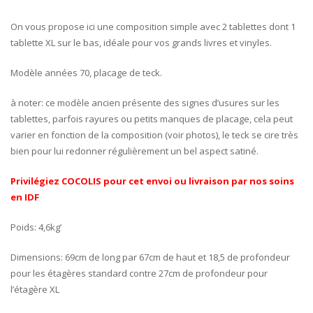
On vous propose ici une composition simple avec 2 tablettes dont 1
tablette XL sur le bas, idéale pour vos grands livres et vinyles.
Modèle années 70, placage de teck.
à noter: ce modèle ancien présente des signes d’usures sur les
tablettes, parfois rayures ou petits manques de placage, cela peut
varier en fonction de la composition (voir photos), le teck se cire très
bien pour lui redonner régulièrement un bel aspect satiné.
Privilégiez COCOLIS pour cet envoi ou livraison par nos soins
en IDF
Poids: 4,6kg’
Dimensions: 69cm de long par 67cm de haut et 18,5 de profondeur
pour les étagères standard contre 27cm de profondeur pour
l’étagère XL