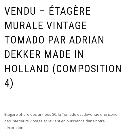
VENDU – ÉTAGÈRE
MURALE VINTAGE
TOMADO PAR ADRIAN
DEKKER MADE IN
HOLLAND (COMPOSITION
4)
Etagère phare des années 50, la Tomado est devenue une icone
des interieurs vintage et revient en puissance dans notre
décoration.