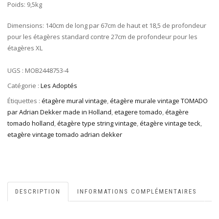
Poids: 9,5kg
Dimensions: 140cm de long par 67cm de haut et 18,5 de profondeur
pour les étagères standard contre 27cm de profondeur pour les
étagères XL
UGS :
MOB2448753-4
Catégorie :
Les Adoptés
Étiquettes :
étagère mural vintage
,
étagère murale vintage TOMADO
par Adrian Dekker made in Holland
,
etagere tomado
,
étagère
tomado holland
,
étagère type string vintage
,
étagère vintage teck
,
etagère vintage tomado adrian dekker
DESCRIPTION
INFORMATIONS COMPLÉMENTAIRES