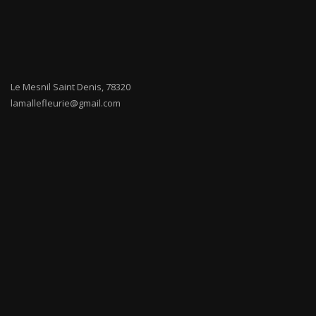
Le Mesnil Saint Denis
,
78320
lamallefleurie@gmail.com