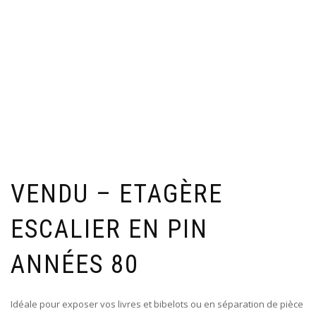
VENDU – ETAGÈRE
ESCALIER EN PIN
ANNÉES 80
Idéale pour exposer vos livres et bibelots ou en séparation de pièce