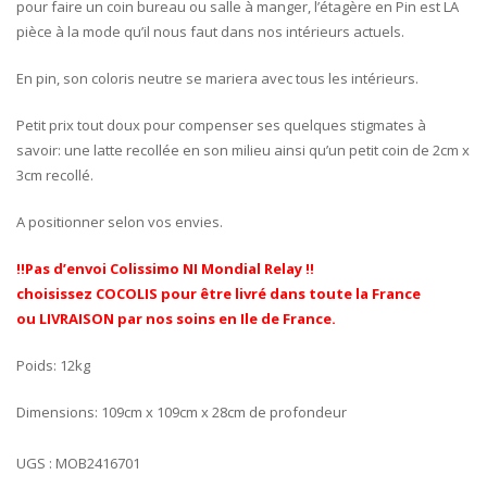
pour faire un coin bureau ou salle à manger, l’étagère en Pin est LA
pièce à la mode qu’il nous faut dans nos intérieurs actuels.
En pin, son coloris neutre se mariera avec tous les intérieurs.
Petit prix tout doux pour compenser ses quelques stigmates à
savoir: une latte recollée en son milieu ainsi qu’un petit coin de 2cm x
3cm recollé.
A positionner selon vos envies.
!!Pas d’envoi Colissimo NI Mondial Relay !!
choisissez COCOLIS pour être livré dans toute la France
ou LIVRAISON par nos soins en Ile de France.
Poids: 12kg
Dimensions: 109cm x 109cm x 28cm de profondeur
UGS :
MOB2416701