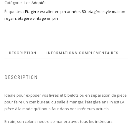
Catégorie :
Les Adoptés
Étiquettes :
Etagère escalier en pin années 80
,
etagère style maison
regain
,
étagère vintage en pin
DESCRIPTION
INFORMATIONS COMPLÉMENTAIRES
DESCRIPTION
Idéale pour exposer vos livres et bibelots ou en séparation de pièce
pour faire un coin bureau ou salle à manger, l’étagère en Pin est LA
pièce à la mode qu’il nous faut dans nos intérieurs actuels.
En pin, son coloris neutre se mariera avec tous les intérieurs.