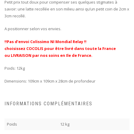
Petit prix tout doux pour compenser ses quelques stigmates à
savoir: une latte recollée en son milieu ainsi qu’un petit coin de 2cm x
3cm recollé.
A positionner selon vos envies.
!!Pas d’envoi Colissimo NI Mondial Relay !!
choisissez COCOLIS pour être livré dans toute la France
ou LIVRAISON par nos soins en Ile de France.
Poids: 12kg
Dimensions: 109cm x 109cm x 28cm de profondeur
INFORMATIONS COMPLÉMENTAIRES
Poids
12 kg