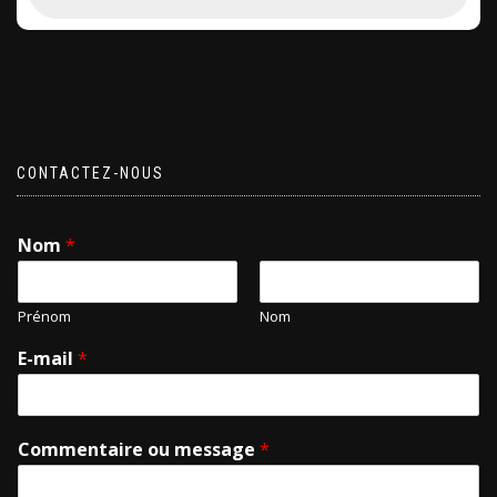
CONTACTEZ-NOUS
Nom
*
Prénom
Nom
E-mail
*
Commentaire ou message
*