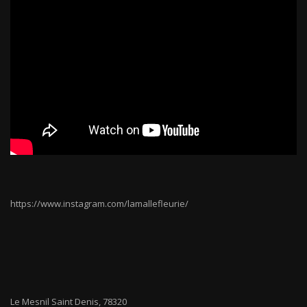
https://www.instagram.com/lamallefleurie/
Le Mesnil Saint Denis
,
78320