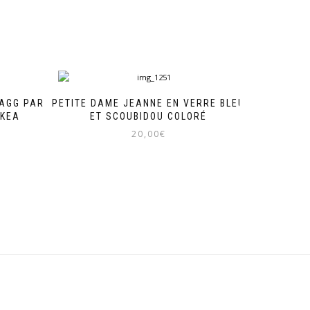
LAGG PAR
PETITE DAME JEANNE EN VERRE BLEU
IKEA
ET SCOUBIDOU COLORÉ
20,00
€