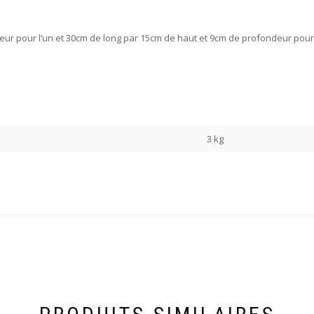
eur pour l’un et 30cm de long par 15cm de haut et 9cm de profondeur pour 
3 kg