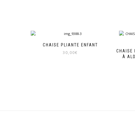
CHAISE PLIANTE ENFANT
CHAISE 
30,00
€
À AL