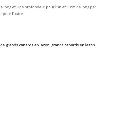
e long et 8 de profondeur pour l’un et 30cm de long par
 pour l’autre
de grands canards en laiton
,
grands canards en laiton