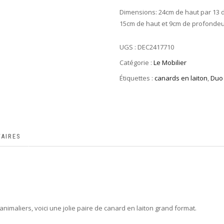
Dimensions: 24cm de haut par 13 d
15cm de haut et 9cm de profondeur
UGS :
DEC2417710
Catégorie :
Le Mobilier
Étiquettes :
canards en laiton
,
Duo 
AIRES
nimaliers, voici une jolie paire de canard en laiton grand format.