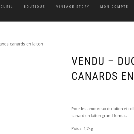
CCUEIL
BOUTIQUE
VINTAGE STORY
MON COMPTE
nds canards en laiton
VENDU – DU
CANARDS EN
Pour les amoureux du laiton et coll
canard en laiton grand format.
Poids: 1,7kg