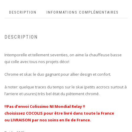
DESCRIPTION
INFORMATIONS COMPLÉMENTAIRES
DESCRIPTION
Intemporelle et tellement seventies, on aime la chauffeuse basse
qui colle avec tous nos projets déco!
Chrome et skai: le duo gagnant pour allier design et confort.
à noter: quelque traces du temps sur le skai (petits accrocs surtout à
l’arriere et usures) très bel état du piètement chromé.
!!Pas d’envoi Colissimo NI Mondial Relay !!
choisissez COCOLIS pour être livré dans toute la France
ou LIVRAISON par nos soins en Ile de France.