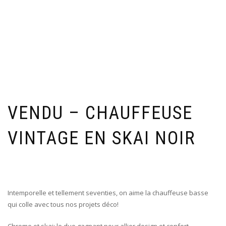
VENDU – CHAUFFEUSE
VINTAGE EN SKAI NOIR
Intemporelle et tellement seventies, on aime la chauffeuse basse
qui colle avec tous nos projets déco!