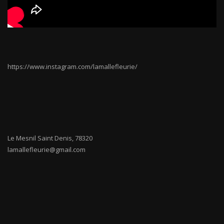
https://www.instagram.com/lamallefleurie/
Le Mesnil Saint Denis
,
78320
lamallefleurie@gmail.com