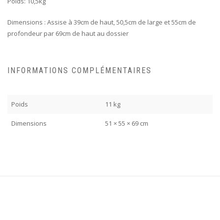
Poids: 10,5kg
Dimensions : Assise à 39cm de haut, 50,5cm de large et 55cm de
profondeur par 69cm de haut au dossier
INFORMATIONS COMPLÉMENTAIRES
Poids
11 kg
Dimensions
51 × 55 × 69 cm