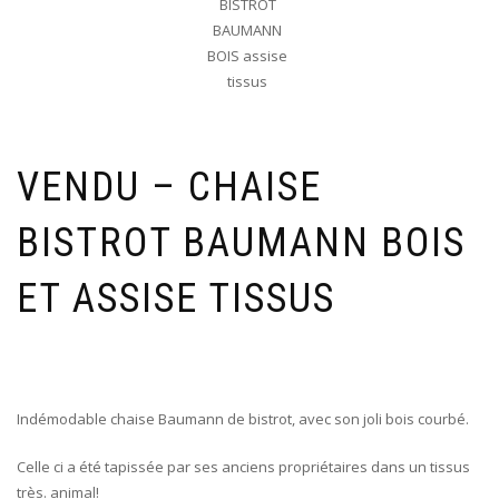
VENDU – CHAISE
BISTROT BAUMANN BOIS
ET ASSISE TISSUS
Indémodable chaise Baumann de bistrot, avec son joli bois courbé.
Celle ci a été tapissée par ses anciens propriétaires dans un tissus
très. animal!