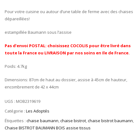
Pour votre cuisine ou autour d’une table de ferme avec des chaises
dépareillées!
estampillée Baumann sous l’assise
Pas d’envoi POSTAL: choisissez COCOLIS pour être livré dans
toute la France ou LIVRAISON par nos soins en Ile de France.
Poids: 4.7kg
Dimensions: 87cm de haut au dossier, assise à 45cm de hauteur,
encombrement de 42 x 44cm
UGS :
MOB2319619
Catégorie :
Les Adoptés
Étiquettes :
chaise baumann
,
chaise bistrot
,
chaise bistrot baumann
,
Chaise BISTROT BAUMANN BOIS assise tissus