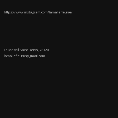
https://www.instagram.com/lamallefleurie/
Le Mesnil Saint Denis
,
78320
lamallefleurie@gmail.com