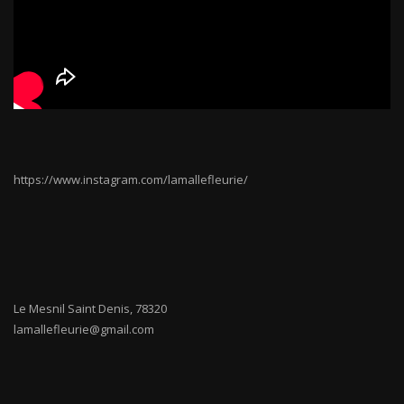
https://www.instagram.com/lamallefleurie/
Le Mesnil Saint Denis
,
78320
lamallefleurie@gmail.com