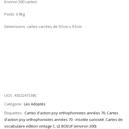
Environ 300 cartes!
Poids: 0.9kg
Dimensions: cartes carrées de 9.5cm x 9.5cm
UGS :
KID2241538C
Catégorie :
Les Adoptés
Étiquettes :
Cartes d'action psy orthophonistes années 70
,
Cartes
d'action psy orthophonistes années 70 - insolite curiosité
,
Cartes de
vocabulaire edition vintage C. LE BOEUF (environ 300)