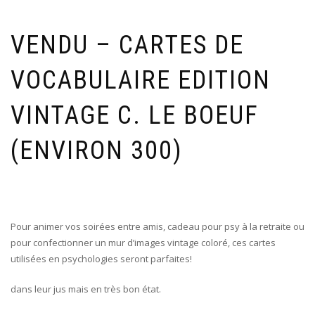
VENDU – CARTES DE
VOCABULAIRE EDITION
VINTAGE C. LE BOEUF
(ENVIRON 300)
Pour animer vos soirées entre amis, cadeau pour psy à la retraite ou
pour confectionner un mur d’images vintage coloré, ces cartes
utilisées en psychologies seront parfaites!
dans leur jus mais en très bon état.