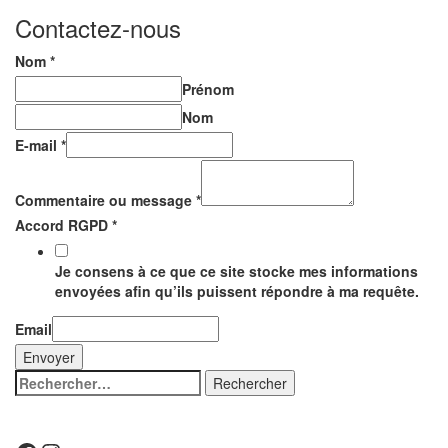
Contactez-nous
Nom
*
Prénom
Nom
E-mail
*
Commentaire ou message
*
Accord RGPD
*
Je consens à ce que ce site stocke mes informations
envoyées afin qu’ils puissent répondre à ma requête.
Email
Envoyer
Rechercher :