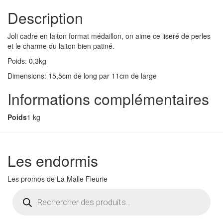
Description
Joli cadre en laiton format médaillon, on aime ce liseré de perles
et le charme du laiton bien patiné.
Poids: 0,3kg
Dimensions: 15,5cm de long par 11cm de large
Informations complémentaires
Poids
1 kg
Les endormis
Les promos de La Malle Fleurie
Recherche
de
produits