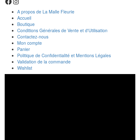
Facebook
Instagram
A propos de La Malle Fleurie
Accueil
Boutique
Conditions Générales de Vente et d'Utilisation
Contactez-nous
Mon compte
Panier
Politique de Confidentialité et Mentions Légales
Validation de la commande
Wishlist