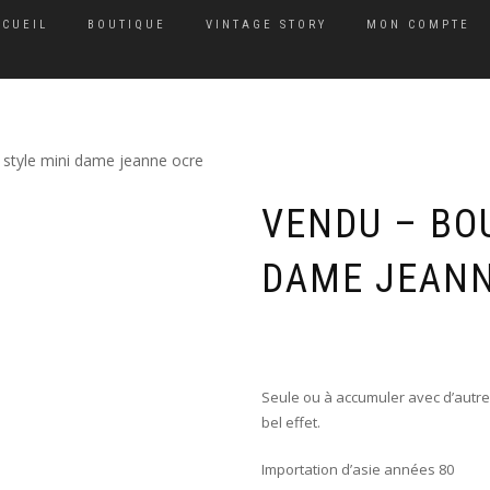
CCUEIL
BOUTIQUE
VINTAGE STORY
MON COMPTE
 style mini dame jeanne ocre
VENDU – BOU
DAME JEANN
Seule ou à accumuler avec d’autres
bel effet.
Importation d’asie années 80