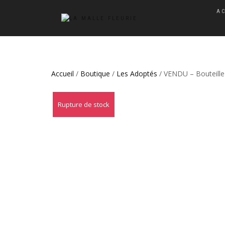
A
Accueil
/
Boutique
/
Les Adoptés
/ VENDU – Bouteille
Rupture de stock