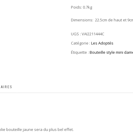
Poids: 0.7kg
Dimensions: 22.5cm de haut et 9c
UGS :
VAI2211444C
Catégorie :
Les Adoptés
Étiquette :
Bouteille style mini da
AIRES
ie bouteille jaune sera du plus bel effet.