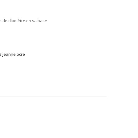
m de diamètre en sa base
me jeanne ocre