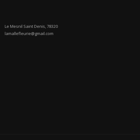
Le Mesnil Saint Denis
,
78320
lamallefleurie@gmail.com