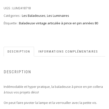
UGS :
LUM2418718
Catégories :
Les Baladeuses
,
Les Luminaires
Étiquette :
Baladeuse vintage articulée à pince en pin années 80
DESCRIPTION
INFORMATIONS COMPLÉMENTAIRES
DESCRIPTION
Indémodable et hyper pratique, la baladeuse à pince en pin collera
à tous vos projets déco!
On peut faire pivoter la lampe et la verrouiller avec la petite vis.