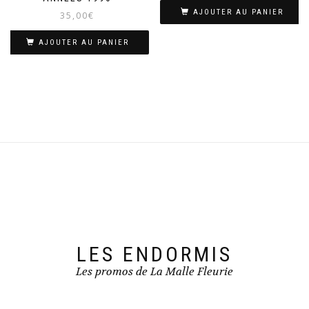
AJOUTER AU PANIER
35,00
€
AJOUTER AU PANIER
LES ENDORMIS
Les promos de La Malle Fleurie