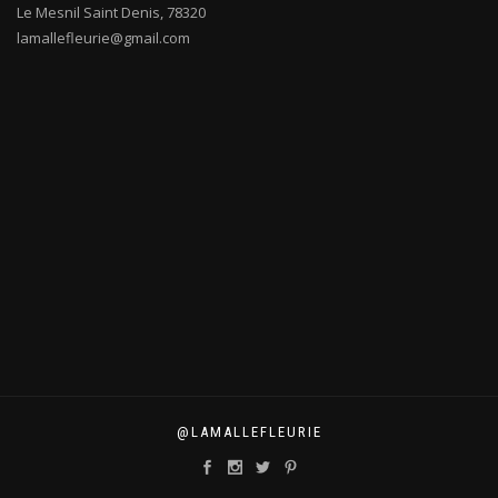
Le Mesnil Saint Denis
,
78320
lamallefleurie@gmail.com
@LAMALLEFLEURIE