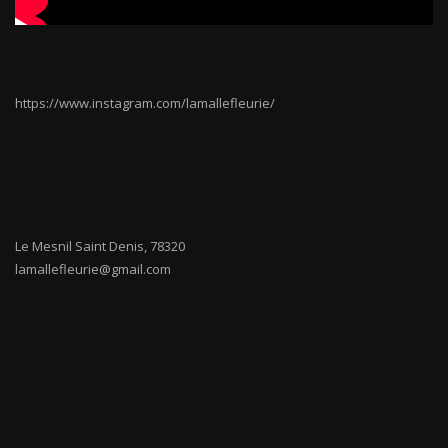
https://www.instagram.com/lamallefleurie/
Le Mesnil Saint Denis
,
78320
lamallefleurie@gmail.com