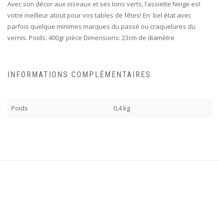
Avec son décor aux oiseaux et ses tons verts, l’assiette Neige est
votre meilleur atout pour vos tables de fêtes! En bel état avec
parfois quelque minimes marques du passé ou craquelures du
vernis. Poids: 400gr pièce Dimensions: 23cm de diamètre
INFORMATIONS COMPLÉMENTAIRES
Poids
0,4 kg