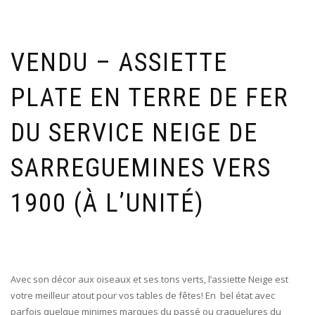
VENDU – ASSIETTE
PLATE EN TERRE DE FER
DU SERVICE NEIGE DE
SARREGUEMINES VERS
1900 (À L’UNITÉ)
Avec son décor aux oiseaux et ses tons verts, l’assiette Neige est
votre meilleur atout pour vos tables de fêtes! En bel état avec
parfois quelque minimes marques du passé ou craquelures du