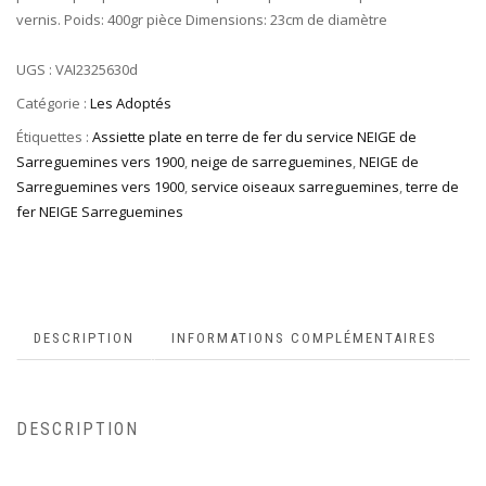
vernis. Poids: 400gr pièce Dimensions: 23cm de diamètre
UGS :
VAI2325630d
Catégorie :
Les Adoptés
Étiquettes :
Assiette plate en terre de fer du service NEIGE de
Sarreguemines vers 1900
,
neige de sarreguemines
,
NEIGE de
Sarreguemines vers 1900
,
service oiseaux sarreguemines
,
terre de
fer NEIGE Sarreguemines
DESCRIPTION
INFORMATIONS COMPLÉMENTAIRES
DESCRIPTION