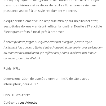
dans nos intérieurs et ce décor de feuilles florentines revient en
puissance associé à un style résolument moderne.
A équiper idéalement d’une ampoule miroir pour un plus bel effet,
ses pétales dorées viendront refléter la lumière. Douille e27 et câble
électriques refaits à neuf, prêt à brancher.
À noter: peinture fragile puisqu’elle n’est pas d’origine, peut se rayer
facilement lorsque les pétales s’entrechoquent, à manipuler avec précaution
au moment de l’installation. (se référer aux photos, n’hésitez pas à nous
contacter pour plus d’infos).
Poids: 0,7kg
Dimensions: 29cm de diamètre environ, 1m70 de câble avec
interrupteur, douille E27
UGS :
LUM2417712
Catégorie :
Les Adoptés