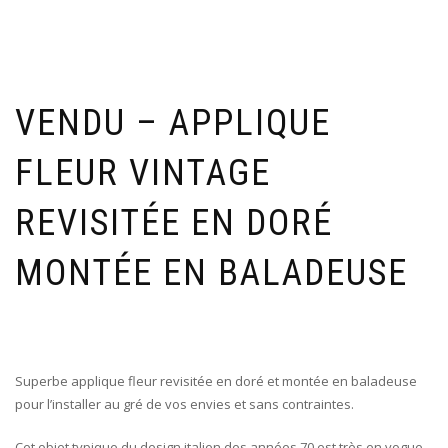
VENDU – APPLIQUE
FLEUR VINTAGE
REVISITÉE EN DORÉ
MONTÉE EN BALADEUSE
Superbe applique fleur revisitée en doré et montée en baladeuse
pour l’installer au gré de vos envies et sans contraintes.
Cet objet typique du design italien des années 70 est très en vogue