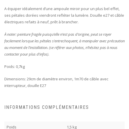
A équiper idéalement d’une ampoule miroir pour un plus bel effet,
ses pétales dorées viendront refléter la lumière. Douille e27 et câble
électriques refaits à neuf, prêt à brancher.
À noter: peinture fragile puisqu’elle n’est pas d’origine, peut se rayer
facilement lorsque les pétales s’entrechoquent, à manipuler avec précaution
au moment de l’installation. (se référer aux photos, n’hésitez pas à nous
contacter pour plus d’infos).
Poids: 0,7kg
Dimensions: 29cm de diamètre environ, 1m70 de câble avec
interrupteur, douille E27
INFORMATIONS COMPLÉMENTAIRES
Poids
1,5 kg