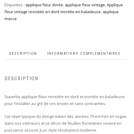
Étiquettes :
applique fleur dorée
,
applique fleur vintage
,
Applique
fleur vintage revisitée en doré montée en baladeuse
,
applique
masca
DESCRIPTION
INFORMATIONS COMPLÉMENTAIRES
DESCRIPTION
Superbe applique fleur revisitée en doré et montée en baladeuse
pour l’installer au gré de vos envies et sans contraintes.
Cet objet typique du design italien des années 70 est très en vogue
dans nos intérieurs et ce décor de feuilles florentines revient en
puissance associé à un style résolument moderne.