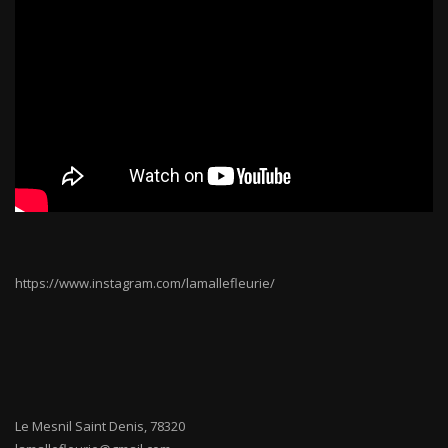
https://www.instagram.com/lamallefleurie/
Le Mesnil Saint Denis
,
78320