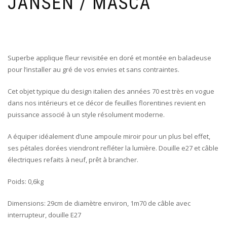
JANSEN / MASCA
Superbe applique fleur revisitée en doré et montée en baladeuse
pour l’installer au gré de vos envies et sans contraintes.
Cet objet typique du design italien des années 70 est très en vogue
dans nos intérieurs et ce décor de feuilles florentines revient en
puissance associé à un style résolument moderne.
A équiper idéalement d’une ampoule miroir pour un plus bel effet,
ses pétales dorées viendront refléter la lumière. Douille e27 et câble
électriques refaits à neuf, prêt à brancher.
Poids: 0,6kg
Dimensions: 29cm de diamètre environ, 1m70 de câble avec
interrupteur, douille E27