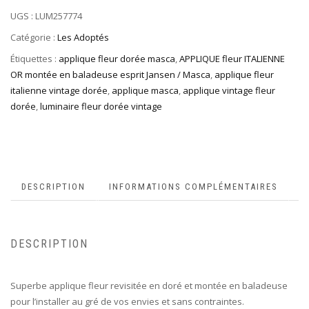
UGS :
LUM257774
Catégorie :
Les Adoptés
Étiquettes :
applique fleur dorée masca
,
APPLIQUE fleur ITALIENNE
OR montée en baladeuse esprit Jansen / Masca
,
applique fleur
italienne vintage dorée
,
applique masca
,
applique vintage fleur
dorée
,
luminaire fleur dorée vintage
DESCRIPTION
INFORMATIONS COMPLÉMENTAIRES
DESCRIPTION
Superbe applique fleur revisitée en doré et montée en baladeuse
pour l’installer au gré de vos envies et sans contraintes.