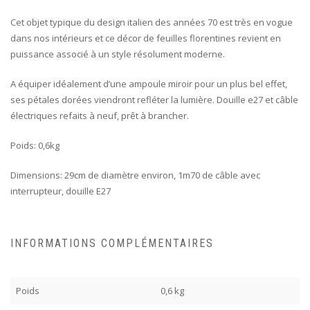
Cet objet typique du design italien des années 70 est très en vogue
dans nos intérieurs et ce décor de feuilles florentines revient en
puissance associé à un style résolument moderne.
A équiper idéalement d’une ampoule miroir pour un plus bel effet,
ses pétales dorées viendront refléter la lumière. Douille e27 et câble
électriques refaits à neuf, prêt à brancher.
Poids: 0,6kg
Dimensions: 29cm de diamètre environ, 1m70 de câble avec
interrupteur, douille E27
INFORMATIONS COMPLÉMENTAIRES
Poids
0,6 kg